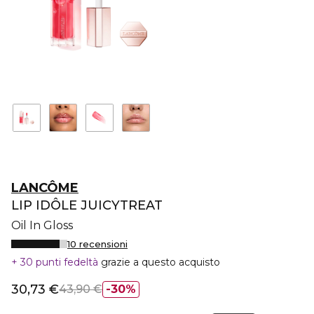
LANCÔME
LIP IDÔLE JUICYTREAT
Oil In Gloss
10 recensioni
30 punti fedeltà
grazie a questo acquisto
30,73 €
43,90 €
30%