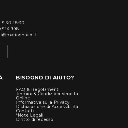
ì 9:30-18:30
0.914.998
enti@marionnaud.it
À
BISOGNO DI AIUTO?
FAQ & Regolamenti
Termini & Condizioni Vendita
Online
Informativa sulla Privacy
Dichiarazione di Accessibilità
Contatti
*Note Legali
Diritto di recesso