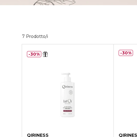
7 Prodotti visualizzati
7 Prodotto/i
30%
30%
QIRINESS
QIRINE