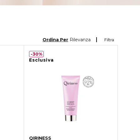
Ordina Per
Rilevanza
Filtra
30%
Esclusiva
QIRINESS