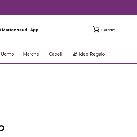
i Marionnaud
App
Carrello
Uomo
Marche
Capelli
🎁 Idee Regalo
O