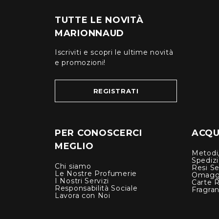
TUTTE LE NOVITÀ
MARIONNAUD
Iscriviti e scopri le ultime novità
e promozioni!
REGISTRATI
PER CONOSCERCI
ACQUI
MEGLIO
Metodi,
Spediz
Chi siamo
Resi Se
Le Nostre Profumerie
Omagg
I Nostri Servizi
Carte 
Responsabilità Sociale
Fragra
Lavora con Noi