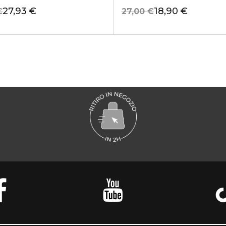
27,93 €
18,90 €
€
27,00 €