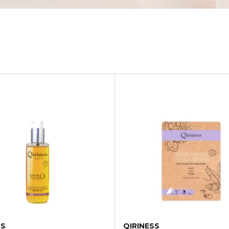
SS
QIRINESS