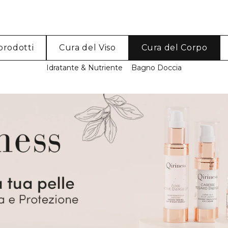
 prodotti
Cura del Viso
Cura del Corpo
Idratante & Nutriente
Bagno Doccia