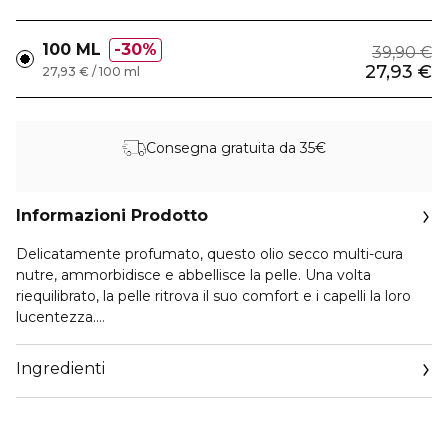
100 ML
30%
39,90 €
27,93 €
27,93 € / 100 ml
Consegna gratuita da 35€
Informazioni Prodotto
Delicatamente profumato, questo olio secco multi-cura
nutre, ammorbidisce e abbellisce la pelle. Una volta
riequilibrato, la pelle ritrova il suo comfort e i capelli la loro
lucentezza.
92% di ingredienti di origine naturale
Ingredienti