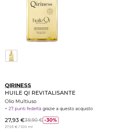
QIRINESS
HUILE QI REVITALISANTE
Olio Multiuso
27 punti fedeltà
grazie a questo acquisto
27,93 €
39,90 €
30%
27,93 € / 100 ml