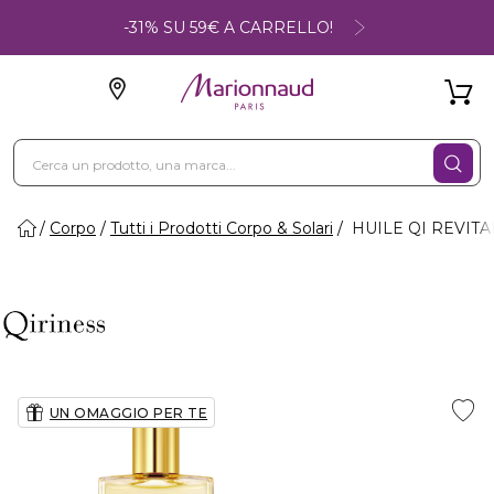
-31% SU 59€ A CARRELLO!
Corpo
Tutti i Prodotti Corpo & Solari
HUILE QI REVITALI
UN OMAGGIO PER TE