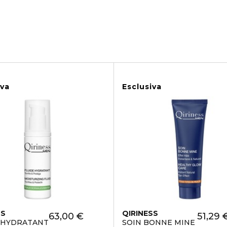
iva
Esclusiva
SS
QIRINESS
63,00 €
51,29 
 HYDRATANT
SOIN BONNE MINE