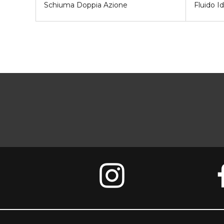
Schiuma Doppia Azione
Fluido I