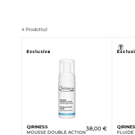
4 Prodotti visualizzati
4 Prodotto/i
Esclusiva
Esclus
QIRINESS
QIRINE
38,00 €
MOUSSE DOUBLE ACTION
FLUIDE