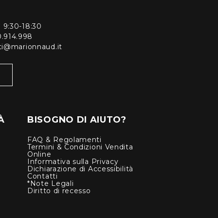
ì 9:30-18:30
0.914.998
enti@marionnaud.it
À
BISOGNO DI AIUTO?
FAQ & Regolamenti
Termini & Condizioni Vendita
Online
Informativa sulla Privacy
Dichiarazione di Accessibilità
Contatti
*Note Legali
Diritto di recesso