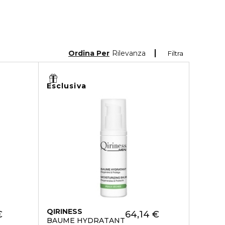
Ordina Per
Rilevanza
Filtra
Esclusiva
QIRINESS
€
64,14 €
BAUME HYDRATANT