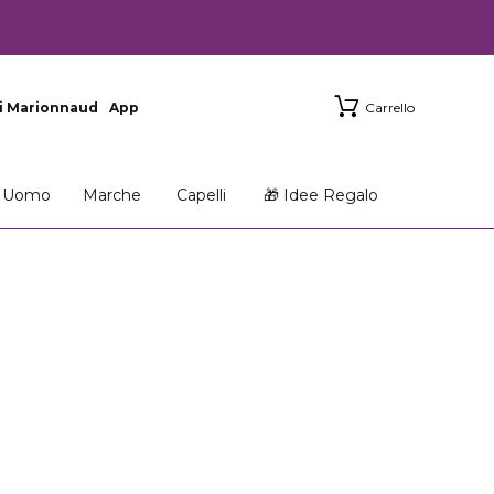
i Marionnaud
App
Carrello
Uomo
Marche
Capelli
🎁 Idee Regalo