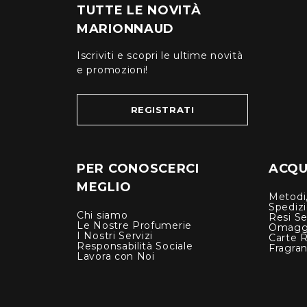
TUTTE LE NOVITÀ
MARIONNAUD
Iscriviti e scopri le ultime novità
e promozioni!
REGISTRATI
PER CONOSCERCI
ACQUI
MEGLIO
Metodi,
Spediz
Chi siamo
Resi Se
Le Nostre Profumerie
Omagg
I Nostri Servizi
Carte 
Responsabilità Sociale
Fragra
Lavora con Noi