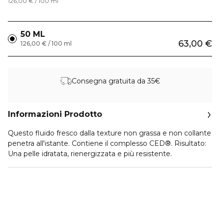
126,00 € / 100 ml
50 ML
63,00 €
126,00 € / 100 ml
Consegna gratuita da 35€
Informazioni Prodotto
Questo fluido fresco dalla texture non grassa e non collante
penetra all'istante. Contiene il complesso CED®. Risultato:
Una pelle idratata, rienergizzata e più resistente.