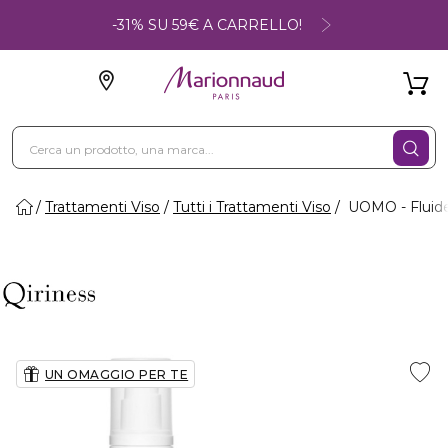
-31% SU 59€ A CARRELLO!
Trattamenti Viso
Tutti i Trattamenti Viso
UOMO - Fluide
UN OMAGGIO PER TE