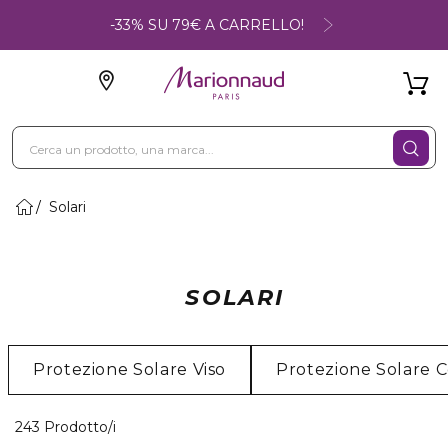
-33% SU 79€ A CARRELLO!
Solari
SOLARI
Protezione Solare Viso
Protezione Solare 
40 Prodotti visualizzati
243 Prodotto/i