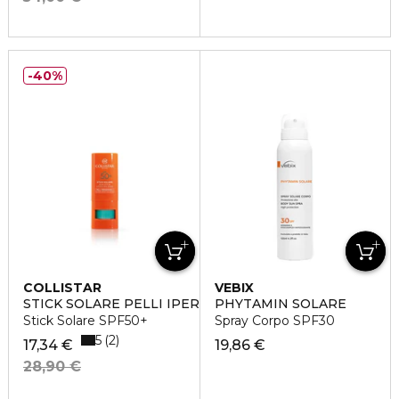
40%
COLLISTAR
VEBIX
STICK SOLARE PELLI IPERSENSIBILI
PHYTAMIN SOLARE
Stick Solare SPF50+
Spray Corpo SPF30
5
2
17,34 €
19,86 €
28,90 €