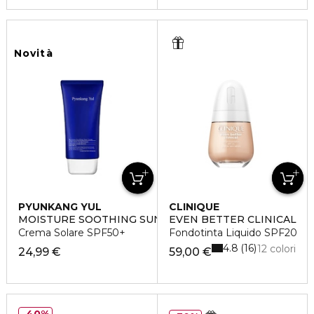
Novità
PYUNKANG YUL
CLINIQUE
MOISTURE SOOTHING SUN CREAM
EVEN BETTER CLINICAL
Crema Solare SPF50+
Fondotinta Liquido SPF20
4.8
16
12 colori
24,99 €
59,00 €