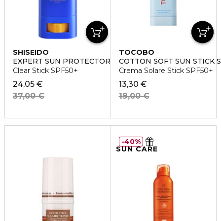
SHISEIDO
TOCOBO
EXPERT SUN PROTECTOR
COTTON SOFT SUN STICK 
Clear Stick SPF50+
Crema Solare Stick SPF50+
24,05 €
13,30 €
37,00 €
19,00 €
40%
SUN CARE