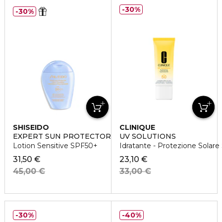
30%
30%
SHISEIDO
CLINIQUE
EXPERT SUN PROTECTOR
UV SOLUTIONS
Lotion Sensitive SPF50+
Idratante - Protezione Solare
31,50 €
23,10 €
45,00 €
33,00 €
30%
40%