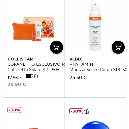
COLLISTAR
VEBIX
COFANETTO ESCLUSIVO ROUTINE SOLARE
PHYTAMIN
Cofanetto Solare SPF 50+
Mousse Solare Corpo SPF 50 P
5
1
17,94 €
24,50 €
29,90 €
30%
30%