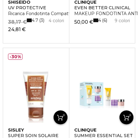
SHISEIDO
CLINIQUE
UV PROTECTIVE
EVEN BETTER CLINICAL
Ricarica Fondotinta Compatto SPF30
MAKEUP FONDOTINTA ANTI
4.7
4
3
6
4 colori
9 colori
38,17 €
50,00 €
24,81 €
30%
SISLEY
CLINIQUE
SUPER SOIN SOLAIRE
SUMMER ESSENTIAL SET