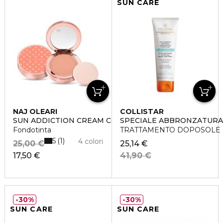
SUN CARE
NAJ OLEARI
COLLISTAR
SUN ADDICTION CREAM COMPACT FOUNDATION
SPECIALE ABBRONZATURA
Fondotinta
TRATTAMENTO DOPOSOLE 
5
1
4 colori
25,00 €
25,14 €
17,50 €
41,90 €
30%
30%
SUN CARE
SUN CARE