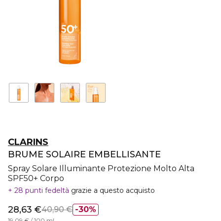
CLARINS
BRUME SOLAIRE EMBELLISANTE
Spray Solare Illuminante Protezione Molto Alta
SPF50+ Corpo
28 punti fedeltà
grazie a questo acquisto
28,63 €
40,90 €
30%
19,09 € / 100 ml