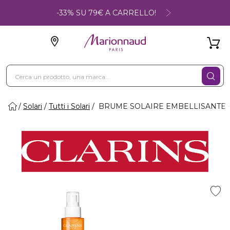
-33% SU 79€ A CARRELLO!
Solari
Tutti i Solari
BRUME SOLAIRE EMBELLISANTE - Spr