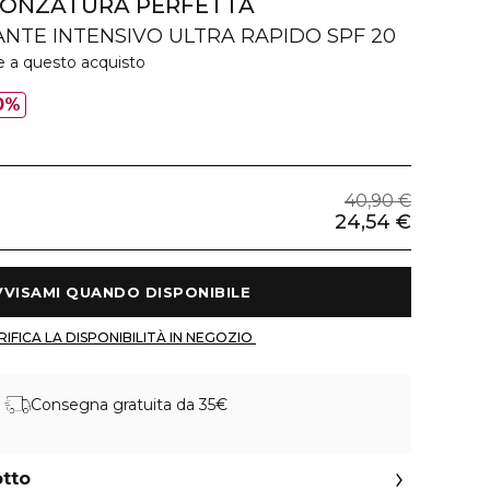
RONZATURA PERFETTA
TE INTENSIVO ULTRA RAPIDO SPF 20
e a questo acquisto
0%
40,90 €
24,54 €
 AVVISAMI QUANDO DISPONIBILE 
 VERIFICA LA DISPONIBILITÀ IN NEGOZIO 
Consegna gratuita da 35€
otto