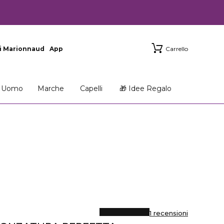
i Marionnaud
App
Carrello
Uomo
Marche
Capelli
🎁 Idee Regalo
1 recensioni