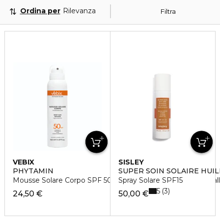
Ordina per
Rilevanza
Filtra
VEBIX
SISLEY
PHYTAMIN
SUPER SOIN SOLAIRE HUIL
Mousse Solare Corpo SPF 50 Protezione Alta - Resistente al
Spray Solare SPF15
5
3
24,50 €
50,00 €