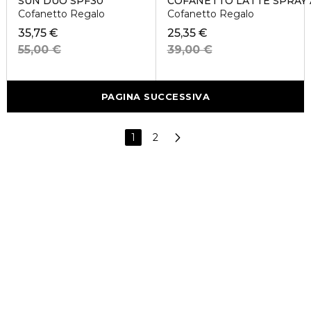
SUN DUO SPF30
COFANETTO LATTE SPRAY
Cofanetto Regalo
Cofanetto Regalo
35,75 €
25,35 €
55,00 €
39,00 €
PAGINA SUCCESSIVA
1
2