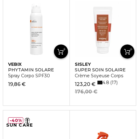
VEBIX
SISLEY
PHYTAMIN SOLARE
SUPER SOIN SOLAIRE
Spray Corpo SPF30
Crème Soyeuse Corps
4.8
17
19,86 €
123,20 €
176,00 €
40%
SUN CARE