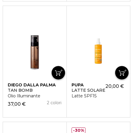
DIEGO DALLA PALMA
PUPA
20,00 €
TAN BOMB
LATTE SOLARE
Olio Illuminante
Latte SPF15
2 colori
37,00 €
30%