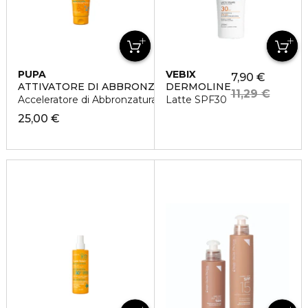
PUPA
VEBIX
7,90 €
ATTIVATORE DI ABBRONZATURA CORPO E VISO
DERMOLINE
11,29 €
Acceleratore di Abbronzatura
Latte SPF30
25,00 €