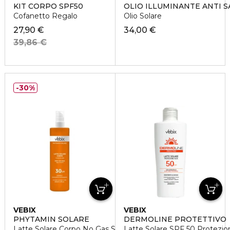
KIT CORPO SPF50
OLIO ILLUMINANTE ANTI 
Cofanetto Regalo
Olio Solare
27,90 €
34,00 €
39,86 €
30%
VEBIX
VEBIX
PHYTAMIN SOLARE
DERMOLINE PROTETTIVO
Latte Solare Corpo No Gas SPF30
Latte Solare SPF 50 Protezio