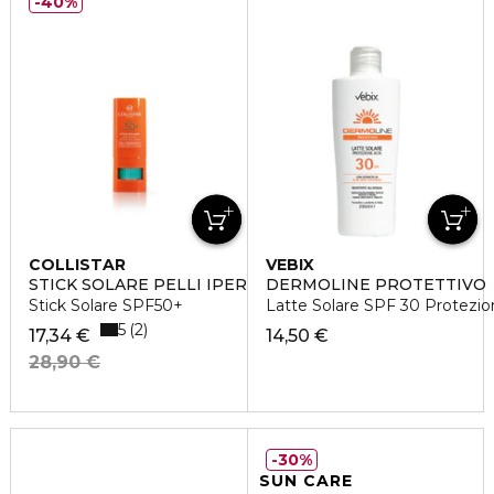
40%
COLLISTAR
VEBIX
STICK SOLARE PELLI IPERSENSIBILI
DERMOLINE PROTETTIVO
Stick Solare SPF50+
Latte Solare SPF 30 Protezio
5
2
17,34 €
14,50 €
28,90 €
30%
SUN CARE