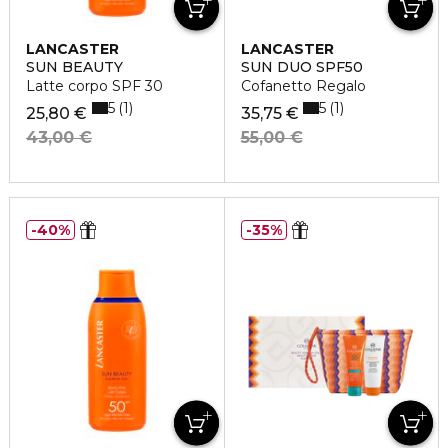
LANCASTER
LANCASTER
SUN BEAUTY
SUN DUO SPF50
Latte corpo SPF 30
Cofanetto Regalo
5
5
1
1
25,80 €
35,75 €
43,00 €
55,00 €
40%
35%