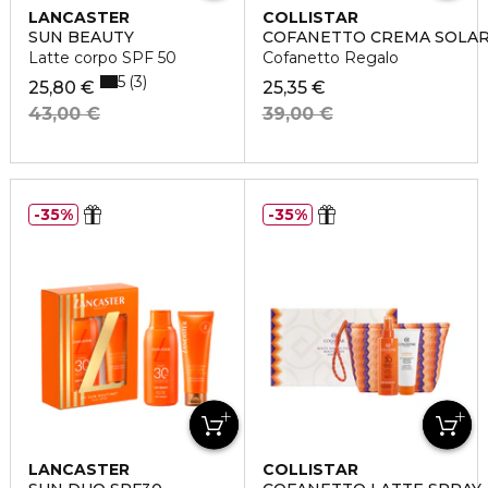
LANCASTER
COLLISTAR
SUN BEAUTY
COFANETTO CREMA SOLARE 
Latte corpo SPF 50
Cofanetto Regalo
5
3
25,80 €
25,35 €
43,00 €
39,00 €
35%
35%
LANCASTER
COLLISTAR