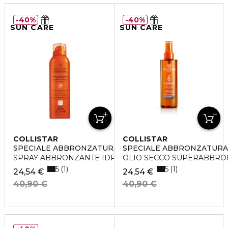
40%
40%
SUN CARE
SUN CARE
COLLISTAR
COLLISTAR
SPECIALE ABBRONZATURA PERFETTA
SPECIALE ABBRONZATURA
SPRAY ABBRONZANTE IDRATANTE SPF10
OLIO SECCO SUPERABBRON
5
5
1
1
24,54 €
24,54 €
40,90 €
40,90 €