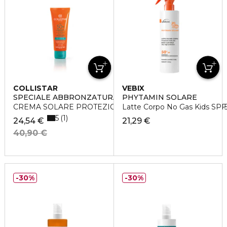
COLLISTAR
VEBIX
SPECIALE ABBRONZATURA PERFETTA
PHYTAMIN SOLARE
CREMA SOLARE PROTEZIONE ATTIVA VISO-CORPO SPF 
Latte Corpo No Gas Kids SPF
5
1
24,54 €
21,29 €
40,90 €
30%
30%