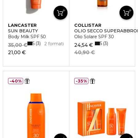
LANCASTER
COLLISTAR
SUN BEAUTY
OLIO SECCO SUPERABBRO
Body Milk SPF 50
Olio Solare SPF 30
5
5
3
3
2 formati
35,00 €
24,54 €
21,00 €
40,90 €
40%
35%