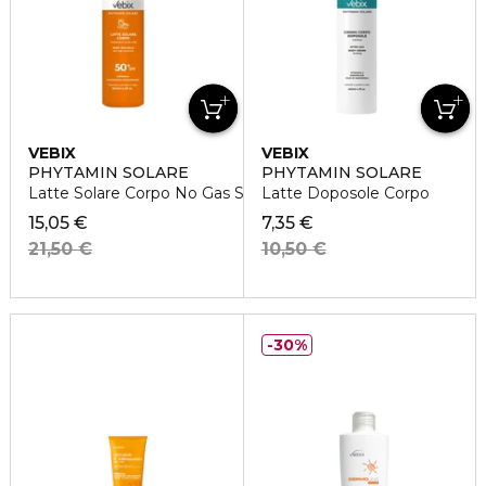
VEBIX
VEBIX
PHYTAMIN SOLARE
PHYTAMIN SOLARE
Latte Solare Corpo No Gas SPF50+ Kids
Latte Doposole Corpo
15,05 €
7,35 €
21,50 €
10,50 €
30%