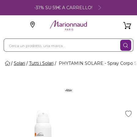
-31% SU 59€ A CARRELLO!
Solari
Tutti i Solari
PHYTAMIN SOLARE - Spray Corpo 