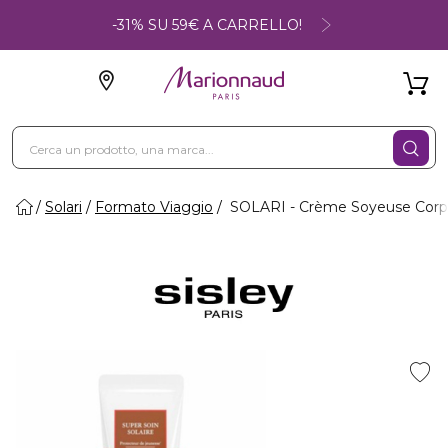
-31% SU 59€ A CARRELLO!
Solari
Formato Viaggio
SOLARI - Crème Soyeuse Corp