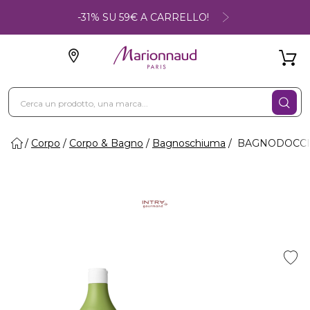
-31% SU 59€ A CARRELLO!
Corpo
Corpo & Bagno
Bagnoschiuma
BAGNODOCCIA