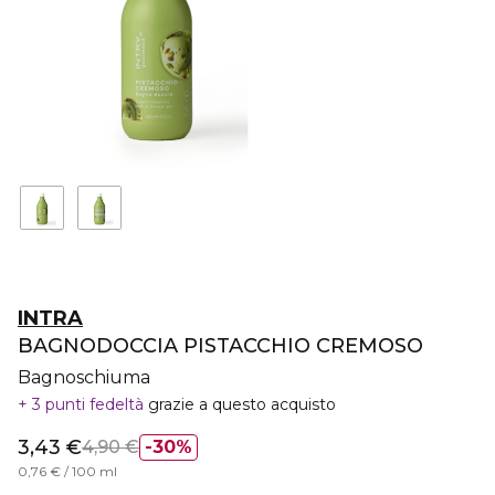
INTRA
BAGNODOCCIA PISTACCHIO CREMOSO
Bagnoschiuma
3 punti fedeltà
grazie a questo acquisto
3,43 €
4,90 €
30%
0,76 € / 100 ml