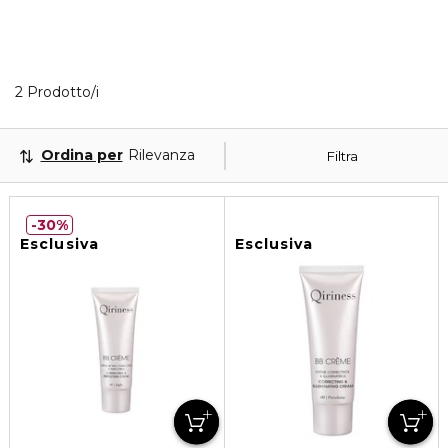
2 Prodotti visualizzati
2 Prodotto/i
Ordina per
Rilevanza
Filtra
30%
Esclusiva
Esclusiva