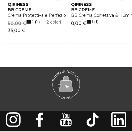
QIRINESS
QIRINESS
BB CRÈME
BB CRÈME
Crema Protettiva e Perfezionante
BB Crema Correttiva & Illumi
4
1
2
1
2 colori
50,00 €
0,00 €
35,00 €