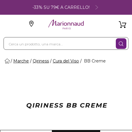
-33% SU 79€ A CARRELLO!
Marche
Qiriness
Cura del Viso
BB Creme
QIRINESS BB CREME