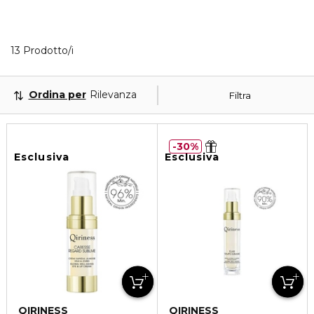
13 Prodotti visualizzati
13 Prodotto/i
Ordina per
Rilevanza
Filtra
30%
Esclusiva
Esclusiva
QIRINESS
QIRINESS