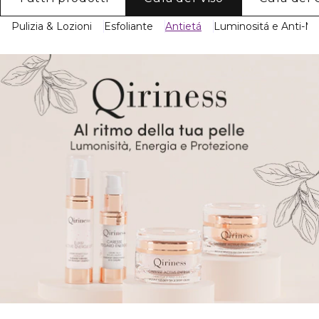
Pulizia & Lozioni
Esfoliante
Antietá
Luminositá e Anti-M