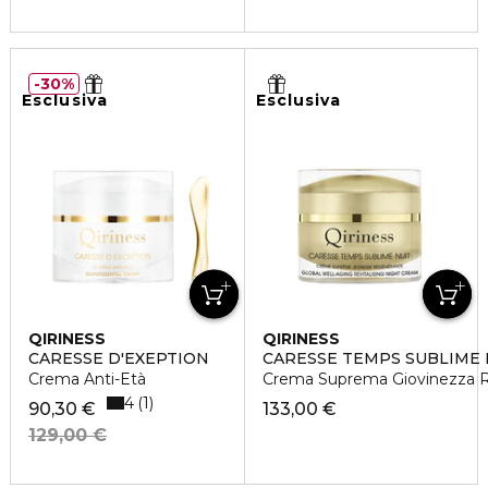
30%
Esclusiva
Esclusiva
QIRINESS
QIRINESS
CARESSE D'EXEPTION
CARESSE TEMPS SUBLIME 
Crema Anti-Età
Crema Suprema Giovinezza R
4
1
90,30 €
133,00 €
129,00 €