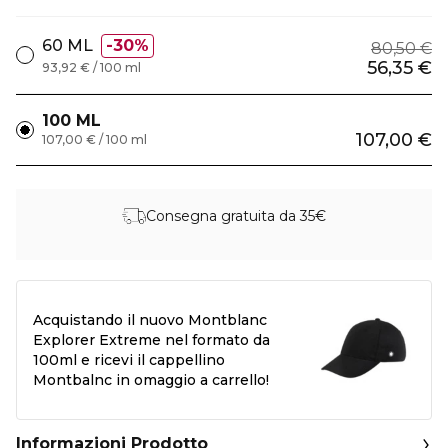
60 ML
30%
80,50 €
56,35 €
93,92 € / 100 ml
100 ML
107,00 €
107,00 € / 100 ml
Consegna gratuita da 35€
Acquistando il nuovo Montblanc
Explorer Extreme nel formato da
100ml e ricevi il cappellino
Montbalnc in omaggio a carrello!
Informazioni Prodotto