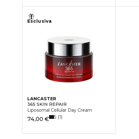
Esclusiva
LANCASTER
365 SKIN REPAIR
Liposomal Cellular Day Cream
5
1
74,00 €