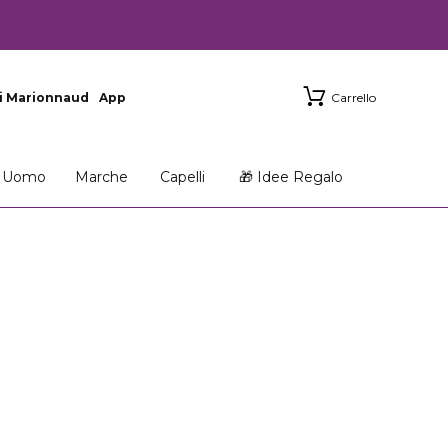
i Marionnaud
App
Carrello
Uomo
Marche
Capelli
🎁 Idee Regalo