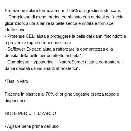
Protezione solare formulata con il 66% di ingredienti skincare:
- Complesso di alghe marine combinato con derivati dell'acido
glicirrizico: aiuta a lenire la pelle secca e irritata e fornisce
idratazione.
- Profense CEL: aiuta a proteggere la pelle dai danni fotoindotti e
a prevenire rughe e macchie scure
- Safflower Extract: aiuta a rafforzare la compattezza e la
densità della pelle per un effetto anti-età*.
- Complesso Hypotaurine + NatureSurge: aiuta a combattere i
danni causati da inquinanti atmosferici*.
*Test in vitro
Flacone in plastica al 70% di origine vegetale (senza tappo e
dispenser)
NOTE PER UTILIZZARLO
• Agitare bene prima dell'uso.