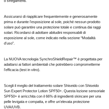
o sfregamenti.
Assicurarsi di riapplicare frequentemente e generosamente
prima e durante l'esposizione al sole, poiché nessun prodotto
solare può garantire una protezione totale e continua dai raggi
solari. Ricordarsi di adottare abitudini responsabili di
esposizione al sole, come indicato nella sezione “Modalità
d'uso”.
La NUOVA tecnologia SynchroShieldRepair™ è progettata per
adattarsi ai fattori ambientali che potrebbero comprometterne
l'efficacia (test in vitro).
Scegli il meglio del trattamento solare Shiseido con Shiseido
Sun Expert Protector Lotion SPF50+. Questa lozione sensoriale
SPF50+ è arricchita con il 66% di ingredienti skincare per una
pelle levigata e compatta, e offre un'elevata protezione
UVA/UVB.