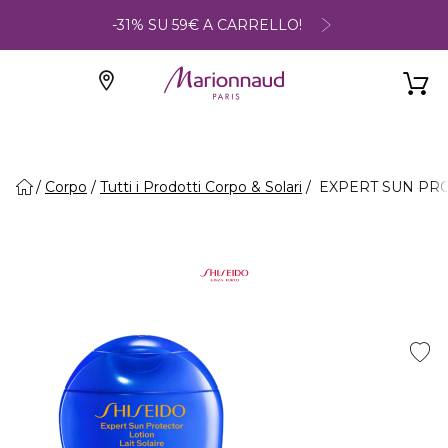
-31% SU 59€ A CARRELLO!
Corpo
Tutti i Prodotti Corpo & Solari
EXPERT SUN PROTE