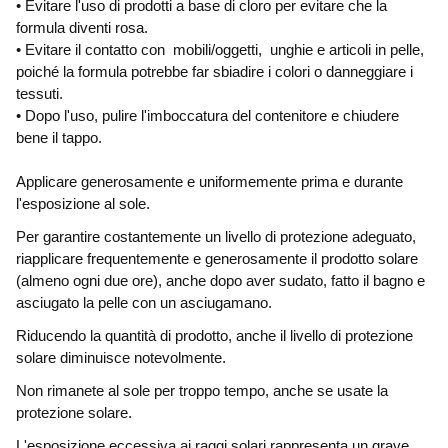
• Evitare l'uso di prodotti a base di cloro per evitare che la
formula diventi rosa.
• Evitare il contatto con mobili/oggetti, unghie e articoli in pelle,
poiché la formula potrebbe far sbiadire i colori o danneggiare i
tessuti.
• Dopo l'uso, pulire l'imboccatura del contenitore e chiudere
bene il tappo.
Applicare generosamente e uniformemente prima e durante
l'esposizione al sole.
Per garantire costantemente un livello di protezione adeguato,
riapplicare frequentemente e generosamente il prodotto solare
(almeno ogni due ore), anche dopo aver sudato, fatto il bagno e
asciugato la pelle con un asciugamano.
Riducendo la quantità di prodotto, anche il livello di protezione
solare diminuisce notevolmente.
Non rimanete al sole per troppo tempo, anche se usate la
protezione solare.
L'esposizione eccessiva ai raggi solari rappresenta un grave