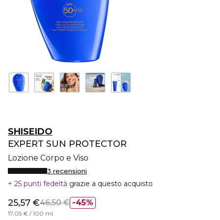
SHISEIDO
EXPERT SUN PROTECTOR
Lozione Corpo e Viso
3 recensioni
25 punti fedeltà
grazie a questo acquisto
25,57 €
46,50 €
45%
17,05 € / 100 ml