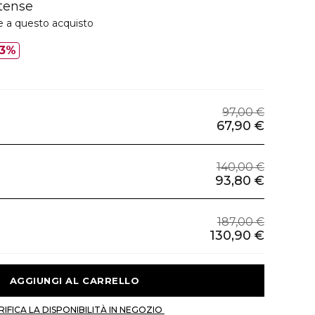
tense
e a questo acquisto
3%
97,00 €
67,90 €
140,00 €
93,80 €
187,00 €
130,90 €
 AGGIUNGI AL CARRELLO 
 VERIFICA LA DISPONIBILITÀ IN NEGOZIO 