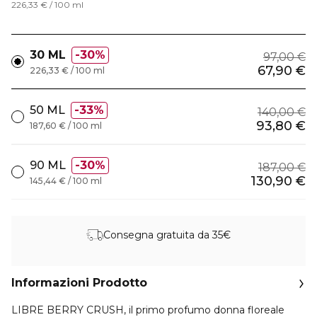
226,33 € / 100 ml
30 ML
30%
97,00 €
67,90 €
226,33 € / 100 ml
50 ML
33%
140,00 €
93,80 €
187,60 € / 100 ml
90 ML
30%
187,00 €
130,90 €
145,44 € / 100 ml
Consegna gratuita da 35€
Informazioni Prodotto
LIBRE BERRY CRUSH, il primo profumo donna floreale