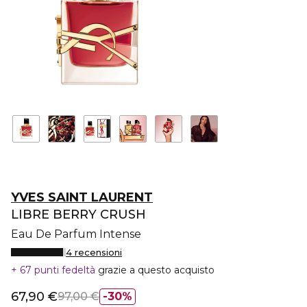
YVES SAINT LAURENT
LIBRE BERRY CRUSH
Eau De Parfum Intense
4 recensioni
67 punti fedeltà
grazie a questo acquisto
67,90 €
97,00 €
30%