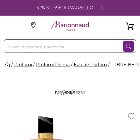
-31% SU 59€ A CARRELLO!
Profumi
Profumi Donna
Eau de Parfum
LIBRE BERRY