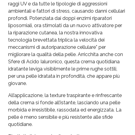
raggi UV e da tutte le tipologie di aggressioni
ambientali e fattori di stress, causando danni cellulari
profondi. Potenziata dai doppi enzimi riparatori
liposomiali, ora stimolati da un nuovo attivatore per
la riparazione cutanea, la nostra innovativa
tecnologia brevettata triplica la velocità dei
meccanismi di autoriparazione cellulare* per
migliorare la qualità della pelle. Arricchita anche con
Sfere di Acido Ialuronico, questa crema quotidiana
idratante leviga visibilmente le prime rughe sottili,
per una pelle idratata in profondità, che appare più
giovane.
All’applicazione, la texture traspirante e rinfrescante
della crema si fonde all’istante, lasciando una pelle
morbida e irresistibile, rassodata ed energizzata. La
pelle è meno sensibile e più resistente alle sfide
quotidiane.