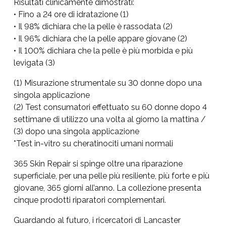
Risultati clinicamente dimostrati:
• Fino a 24 ore di idratazione (1)
• Il 98% dichiara che la pelle è rassodata (2)
• Il 96% dichiara che la pelle appare giovane (2)
• Il 100% dichiara che la pelle è più morbida e più
levigata (3)
(1) Misurazione strumentale su 30 donne dopo una
singola applicazione
(2) Test consumatori effettuato su 60 donne dopo 4
settimane di utilizzo una volta al giorno la mattina /
(3) dopo una singola applicazione
*Test in-vitro su cheratinociti umani normali
365 Skin Repair si spinge oltre una riparazione
superficiale, per una pelle più resiliente, più forte e più
giovane, 365 giorni all’anno. La collezione presenta
cinque prodotti riparatori complementari.
Guardando al futuro, i ricercatori di Lancaster