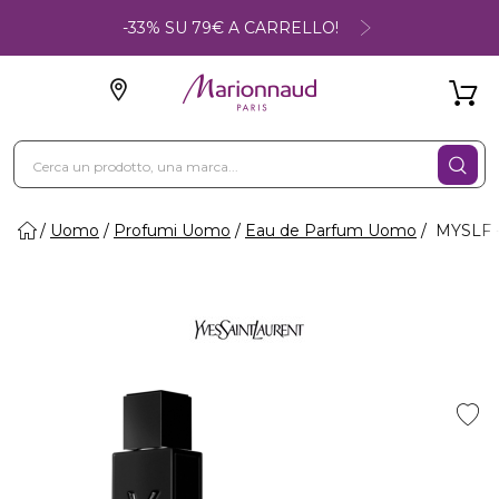
-33% SU 79€ A CARRELLO!
Uomo
Profumi Uomo
Eau de Parfum Uomo
MYSLF -