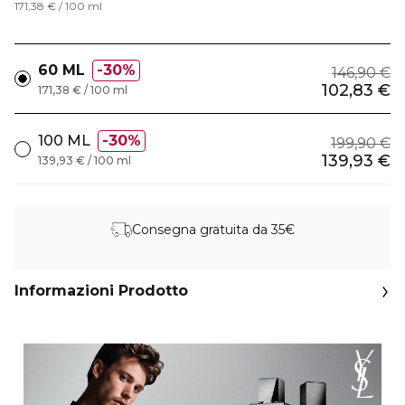
171,38 € / 100 ml
60 ML
30%
146,90 €
102,83 €
171,38 € / 100 ml
100 ML
30%
199,90 €
139,93 €
139,93 € / 100 ml
Consegna gratuita da 35€
Informazioni Prodotto