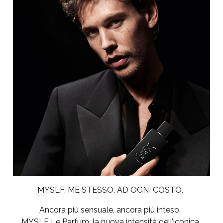
MYSLF. ME STESSO, AD OGNI COSTO.
Ancora più sensuale, ancora più inteso.
MYSLF Le Parfum,
la nuova intensità dell’iconica