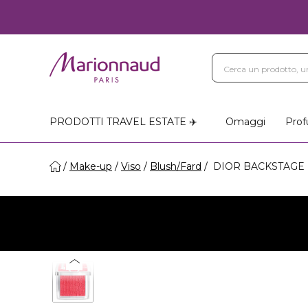
PRODOTTI TRAVEL ESTATE ✈️
Omaggi
Prof
Make-up
Viso
Blush/Fard
DIOR BACKSTAGE RO