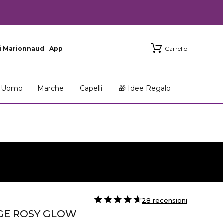
i Marionnaud
App
Carrello
Uomo
Marche
Capelli
🎁 Idee Regalo
28 recensioni
GE ROSY GLOW