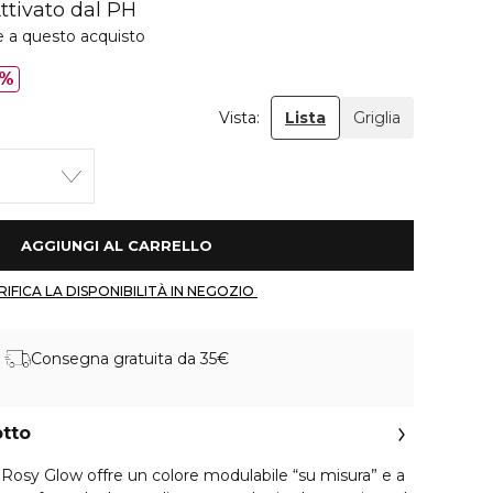
ttivato dal PH
e a questo acquisto
0%
Vista:
Lista
Griglia
 AGGIUNGI AL CARRELLO 
 VERIFICA LA DISPONIBILITÀ IN NEGOZIO 
Consegna gratuita da 35€
otto
 Rosy Glow offre un colore modulabile “su misura” e a