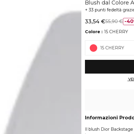
Blush dal Colore A
33 punti fedeltà
grazi
33,54 €
55,90 €
4
Colore
15 CHERRY
15 CHERRY
Informazioni Prod
Il blush Dior Backstage