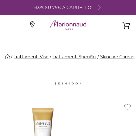
-33% SU 79€ A CARRELLO!
Trattamenti Viso
Trattamenti Specifici
Skincare Corean