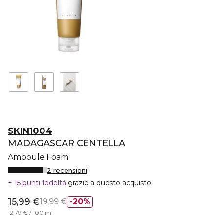
SKIN1004
MADAGASCAR CENTELLA
Ampoule Foam
2 recensioni
15 punti fedeltà
grazie a questo acquisto
15,99 €
19,99 €
20%
12,79 € / 100 ml