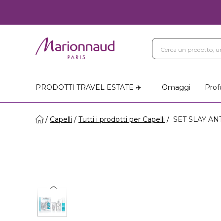
PRODOTTI TRAVEL ESTATE ✈️
Omaggi
Prof
Capelli
Tutti i prodotti per Capelli
SET SLAY ANT