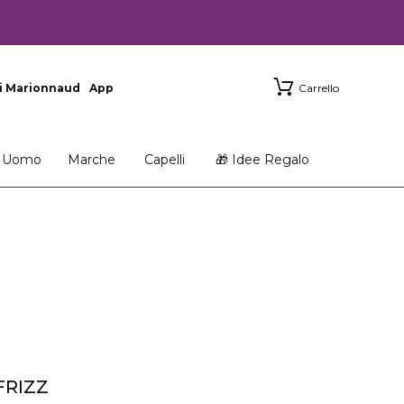
i Marionnaud
App
Carrello
Uomo
Marche
Capelli
🎁 Idee Regalo
FRIZZ