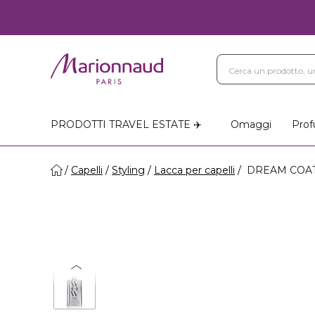
PRODOTTI TRAVEL ESTATE ✈️
Omaggi
Prof
Capelli
Styling
Lacca per capelli
DREAM COAT -