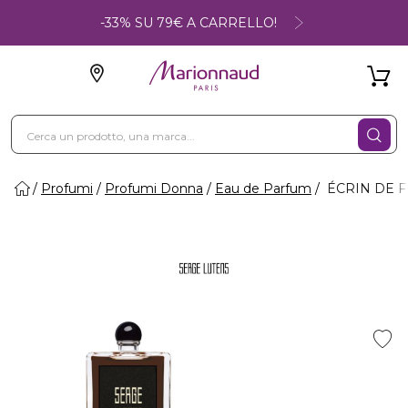
-33% SU 79€ A CARRELLO!
Profumi
Profumi Donna
Eau de Parfum
ÉCRIN DE F