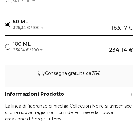
326,34 € / 100 ml
50 ML
163,17 €
326,34 € / 100 ml
100 ML
234,14 €
234,14 € / 100 ml
Consegna gratuita da 35€
Informazioni Prodotto
La linea di fragranze di nicchia Collection Noire si arricchisce
di una nuova fragranza: Écrin de Fumée è la nuova
creazione di Serge Lutens.
Una fragranza al profumo di tabacco, dolce e sensuale,