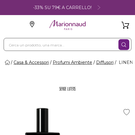
-33% SU 79€ A CARRELLO!
Casa & Accessori
Profumi Ambiente
Diffusori
LINEN 