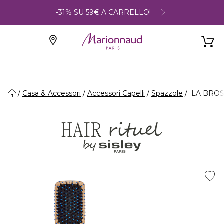
-31% SU 59€ A CARRELLO!
Casa & Accessori
Accessori Capelli
Spazzole
LA BROSS