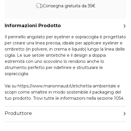
Consegna gratuita da 35€
Informazioni Prodotto
Il pennello angolato per eyeliner e sopracciglia è progettato
per creare una linea precisa, ideale per applicare eyeliner e
ombretto (in polvere, in crema e liquido) lungo la linea delle
ciglia. Le sue setole sintetiche e il design a doppia
estremità con uno scovolino lo rendono anche lo
strumento perfetto per ridefinire e strutturare le
sopracciglia.
Vai su https://www.marionnaud.it/etichetta-ambientale e
scopri come smaltire in modo sostenibile il packaging del
tuo prodotto. Trovi tutte le informazioni nella sezione 1054.
Produttore