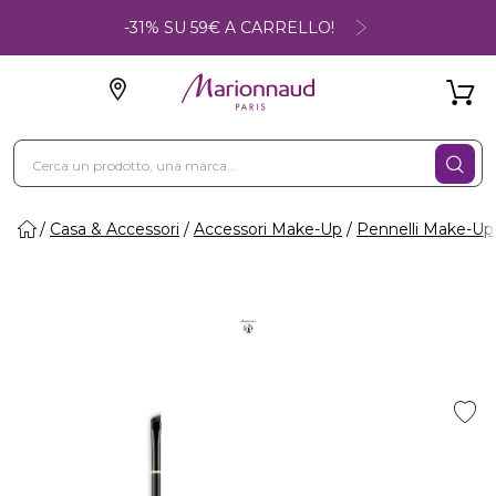
-31% SU 59€ A CARRELLO!
Casa & Accessori
Accessori Make-Up
Pennelli Make-Up