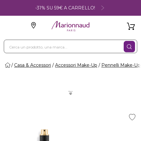
-31% SU 59€ A CARRELLO!
Casa & Accessori
Accessori Make-Up
Pennelli Make-Up