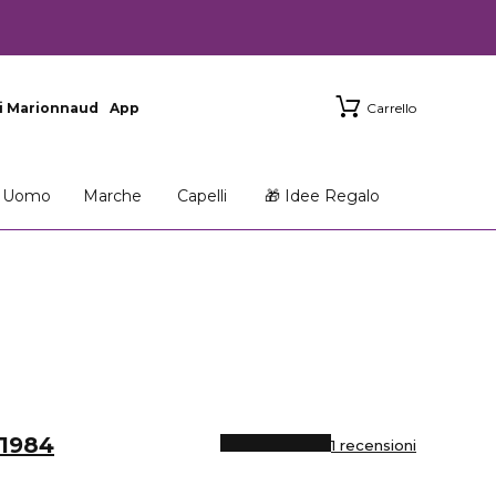
i Marionnaud
App
Carrello
Uomo
Marche
Capelli
🎁 Idee Regalo
1984
1 recensioni