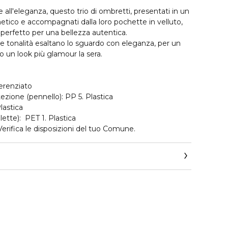
all'eleganza, questo trio di ombretti, presentati in un
etico e accompagnati dalla loro pochette in velluto,
perfetto per una bellezza autentica.
re tonalità esaltano lo sguardo con eleganza, per un
o un look più glamour la sera.
fferenziato
ezione (pennello): PP 5. Plastica
lastica
lette): PET 1. Plastica
Verifica le disposizioni del tuo Comune.