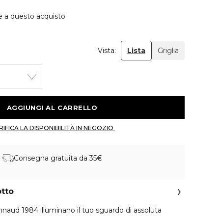
e a questo acquisto
Vista:
Lista
Griglia
 AGGIUNGI AL CARRELLO 
 VERIFICA LA DISPONIBILITÀ IN NEGOZIO 
Consegna gratuita da 35€
otto
onnaud 1984 illuminano il tuo sguardo di assoluta