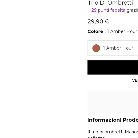
Trio Di Ombretti
29 punti fedeltà
grazi
29,90 €
Colore
1 Amber Hour
1 Amber Hour
Informazioni Prod
Il trio di ombretti Mari