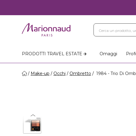
PRODOTTI TRAVEL ESTATE ✈️
Omaggi
Prof
Make-up
Occhi
Ombretto
1984 - Trio Di Omb