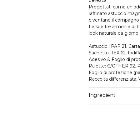
bellezza.
Progettati come un'ode 
raffinato astuccio magn
diventano il compagno 
Le sue tre armonie di t
look naturale da giorno 
Astuccio : PAP 21. Carta
Sachetto: TEX 62. Indi
Adesivo & Foglio di prot
Palette: C/OTHER 92. P
Foglio di protezione (pa
Raccolta differenziata. 
Ingredienti