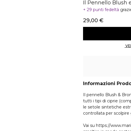
Il Pennello Blush
29 punti fedeltà
grazi
29,00 €
Informazioni Prod
Il pennello Blush & Bro
tutti i tipi di ciprie (co
le setole sintetiche 
controllata per scolpire 
Vai su https://www.mar