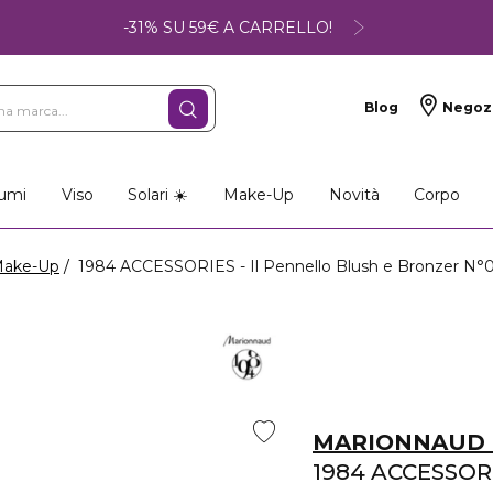
-31% SU 59€ A CARRELLO!
Blog
Negoz
umi
Viso
Solari ☀️
Make-Up
Novità
Corpo
Make-Up
1984 ACCESSORIES - Il Pennello Blush e Bronzer N°
MARIONNAUD 
1984 ACCESSOR