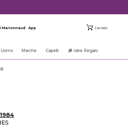
i Marionnaud
App
Carrello
Uomo
Marche
Capelli
🎁 Idee Regalo
08
1984
IES