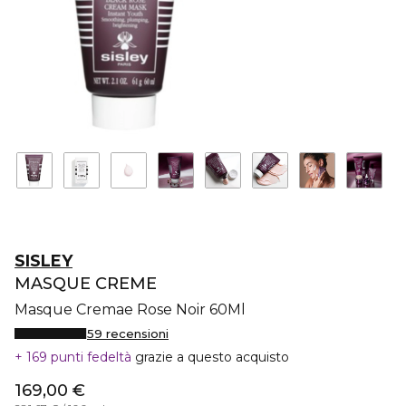
SISLEY
MASQUE CREME
Masque Cremae Rose Noir 60Ml
59 recensioni
169 punti fedeltà
grazie a questo acquisto
169,00 €