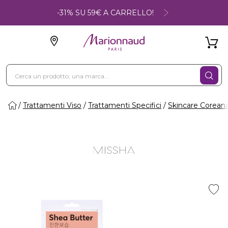
-31% SU 59€ A CARRELLO!
Trattamenti Viso
Trattamenti Specifici
Skincare Corean