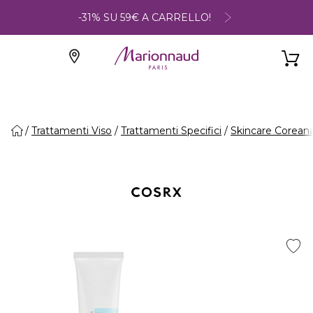
-31% SU 59€ A CARRELLO!
Trattamenti Viso
Trattamenti Specifici
Skincare Corean