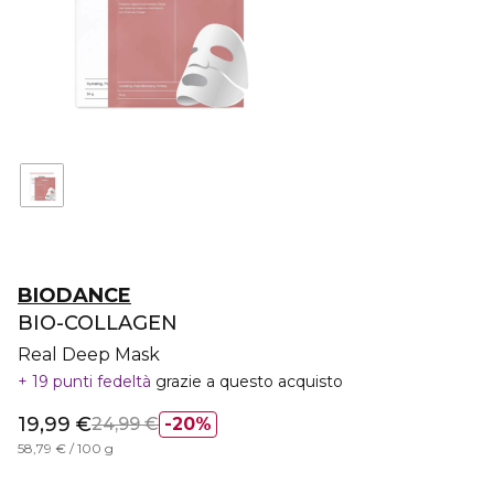
BIODANCE
BIO-COLLAGEN
Real Deep Mask
19 punti fedeltà
grazie a questo acquisto
19,99 €
24,99 €
20%
58,79 € / 100 g