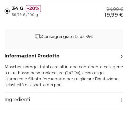
34 G
20%
24,99 €
19,99 €
58,79 € / 100 g
Consegna gratuita da 35€
Informazioni Prodotto
Maschera idrogel total care all-in-one contenente collagene
a ultra-basso peso molecolare (243Da), acido oligo-
ialuronico e filtrato fermentato per migliorare l’idratazione,
l’elasticità e l’aspetto dei pori.
Ingredienti