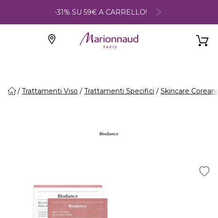
-31% SU 59€ A CARRELLO!
Trattamenti Viso
Trattamenti Specifici
Skincare Corean