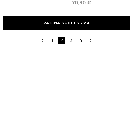
70,90 €
PAGINA SUCCESSIVA
1
2
3
4