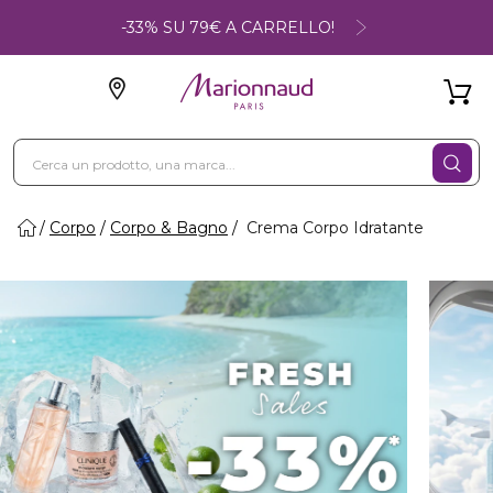
-33% SU 79€ A CARRELLO!
Corpo
Corpo & Bagno
Crema Corpo Idratante