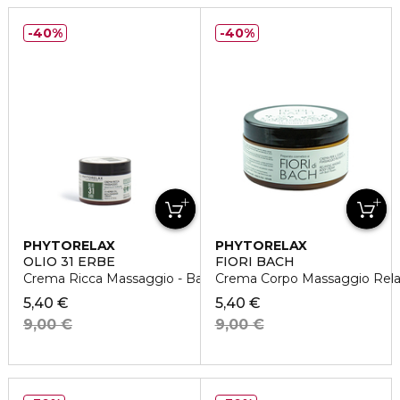
40%
40%
PHYTORELAX
PHYTORELAX
OLIO 31 ERBE
FIORI BACH
Crema Ricca Massaggio - Balsamica E Tonificante
Crema Corpo Massaggio Rela
5,40 €
5,40 €
9,00 €
9,00 €