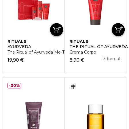
RITUALS
RITUALS
AYURVEDA
THE RITUAL OF AYURVEDA
The Ritual of Ayurveda Me-Time Set Joyful Reset
Crema Corpo
3 formati
19,90 €
8,90 €
30%