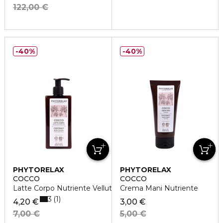
122,00 €
40%
40%
PHYTORELAX
PHYTORELAX
COCCO
COCCO
Latte Corpo Nutriente Vellutante
Crema Mani Nutriente
3
1
4,20 €
3,00 €
7,00 €
5,00 €