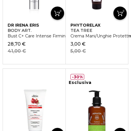
DR IRENA ERIS
PHYTORELAX
BODY ART.
TEA TREE
Bust C+ Care Intense Firming and Regenerating Bust Crea
Crema Mani/Unghie Protetti
28,70 €
3,00 €
41,00 €
5,00 €
30%
Esclusiva