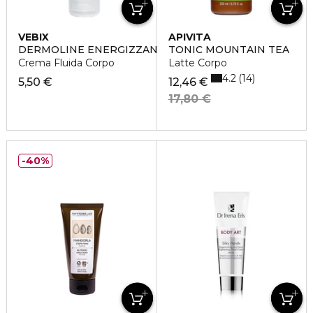
VEBIX
APIVITA
DERMOLINE ENERGIZZANTE
TONIC MOUNTAIN TEA
Crema Fluida Corpo
Latte Corpo
4.2
14
5,50 €
12,46 €
17,80 €
40%