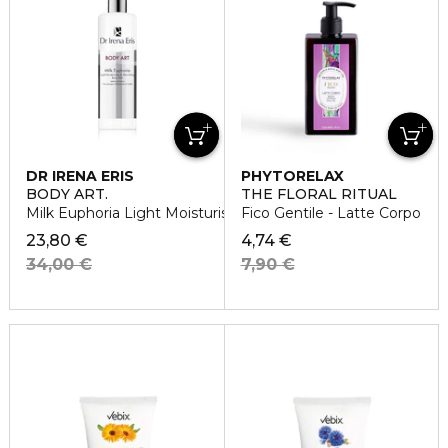
DR IRENA ERIS
PHYTORELAX
BODY ART.
THE FLORAL RITUAL
Milk Euphoria Light Moisturising and Nourishing Milk
Fico Gentile - Latte Corpo
23,80 €
4,74 €
34,00 €
7,90 €