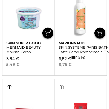
SKIN SUPER GOOD
MARIONNAUD
MERMAID BEAUTY
SKIN.SYSTÈME PARIS BATH
Mousse Corpo
Latte Corpo Pompelmo e Fiori
4.5
4
3,84 €
6,82 €
5,49 €
9,75 €