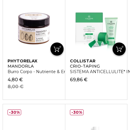
PHYTORELAX
COLLISTAR
MANDORLA
CRIO-TAPING
Burro Corpo - Nutriente & Emolliente
SISTEMA ANTICELLULITE* 
4,80 €
69,86 €
8,00 €
30%
30%