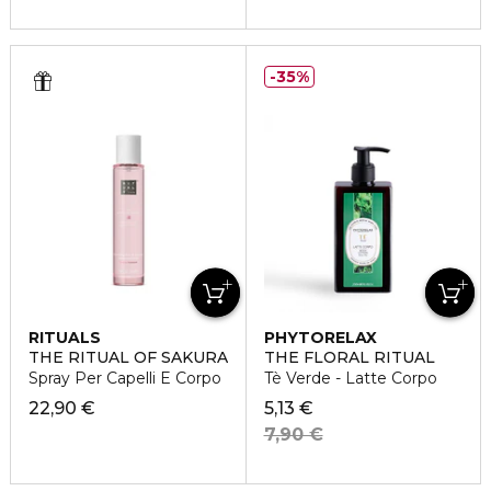
35%
RITUALS
PHYTORELAX
THE RITUAL OF SAKURA
THE FLORAL RITUAL
Spray Per Capelli E Corpo
Tè Verde - Latte Corpo
22,90 €
5,13 €
7,90 €