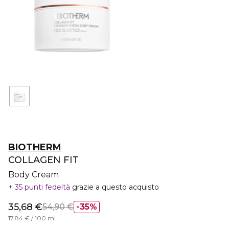
BIOTHERM
COLLAGEN FIT
Body Cream
35 punti fedeltà
grazie a questo acquisto
35,68 €
54,90 €
35%
17,84 € / 100 ml