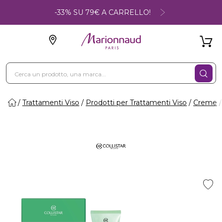
-33% SU 79€ A CARRELLO!
Trattamenti Viso
Prodotti per Trattamenti Viso
Creme