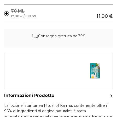
70 ML
11,90 €
17,00 € / 100 ml
Consegna gratuita da 35€
Informazioni Prodotto
La lozione istantanea Ritual of Karma, contenente oltre il
96% di ingredienti di origine naturale*, è stata
appositamente sviluppata per lenire e ammorbidire le mani.