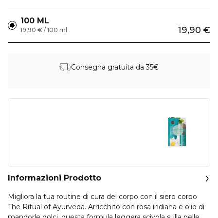
100 ML
19,90 €
19,90 € / 100 ml
Consegna gratuita da 35€
Informazioni Prodotto
Migliora la tua routine di cura del corpo con il siero corpo
The Ritual of Ayurveda. Arricchito con rosa indiana e olio di
mandorle dolci, questa formula leggera scivola sulla pelle,