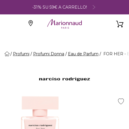
-31% SU 59€ A CARRELLO!
Profumi
Profumi Donna
Eau de Parfum
FOR HER - 