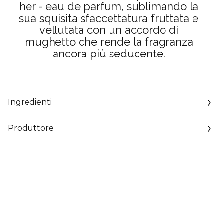
her - eau de parfum, sublimando la
sua squisita sfaccettatura fruttata e
vellutata con un accordo di
mughetto che rende la fragranza
ancora più seducente.
Ingredienti
Produttore
Email
https://corp.shiseido.com/en/scp/inquiry/mail/form.php