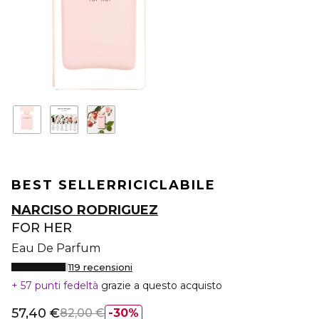
BEST SELLER
RICICLABILE
NARCISO RODRIGUEZ
FOR HER
Eau De Parfum
119 recensioni
57 punti fedeltà
grazie a questo acquisto
57,40 €
82,00 €
30%