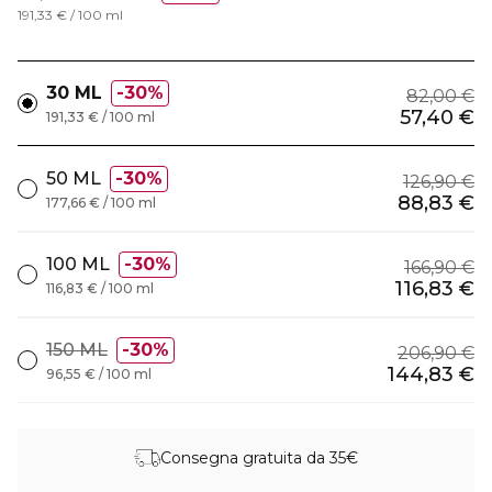
191,33 € / 100 ml
30 ML
30%
82,00 €
57,40 €
191,33 € / 100 ml
50 ML
30%
126,90 €
88,83 €
177,66 € / 100 ml
100 ML
30%
166,90 €
116,83 €
116,83 € / 100 ml
150 ML
30%
206,90 €
144,83 €
96,55 € / 100 ml
Consegna gratuita da 35€