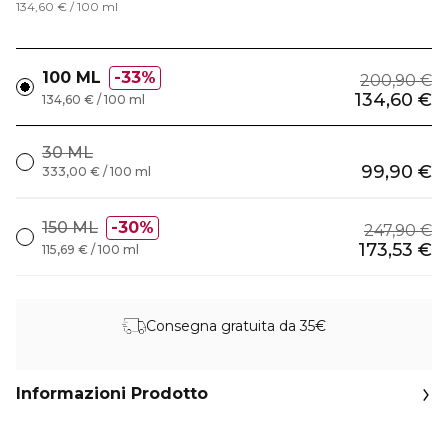
134,60 € / 100 ml
100 ML
33%
200,90 €
134,60 €
134,60 € / 100 ml
30 ML
99,90 €
333,00 € / 100 ml
150 ML
30%
247,90 €
173,53 €
115,69 € / 100 ml
Consegna gratuita da 35€
Informazioni Prodotto