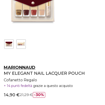
MARIONNAUD
MY ELEGANT NAIL LACQUER POUCH
Cofanetto Regalo
14 punti fedeltà
grazie a questo acquisto
14,90 €
21,29 €
30%