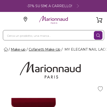
-31% SU 59€ A CARRELLO!
Make-up
Cofanetti Make-Up
MY ELEGANT NAIL LACQU