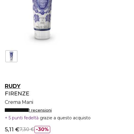
RUDY
FIRENZE
Crema Mani
1 recensioni
5 punti fedeltà
grazie a questo acquisto
5,11 €
7,30 €
30%