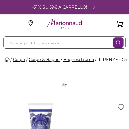
-31% SU 59€ A CARRELLO!
Corpo
Corpo & Bagno
Bagnoschiuma
FIRENZE - Cr