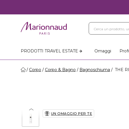
PRODOTTI TRAVEL ESTATE ✈️
Omaggi
Prof
Corpo
Corpo & Bagno
Bagnoschiuma
THE RI
UN OMAGGIO PER TE