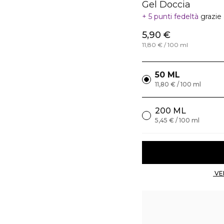
Gel Doccia
5 punti fedeltà
grazie
5,90 €
11,80 € / 100 ml
50 ML
11,80 € / 100 ml
200 ML
5,45 € / 100 ml