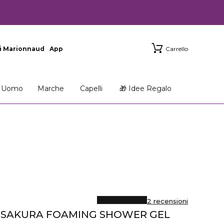
i Marionnaud
App
Carrello
Uomo
Marche
Capelli
🎁 Idee Regalo
2 recensioni
F SAKURA FOAMING SHOWER GEL