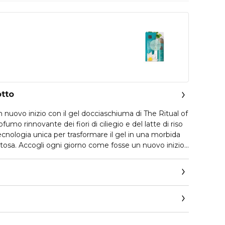
otto
n nuovo inizio con il gel docciaschiuma di The Ritual of
ofumo rinnovante dei fiori di ciliegio e del latte di riso
tecnologia unica per trasformare il gel in una morbida
osa. Accogli ogni giorno come fosse un nuovo inizio
ma corpo ricca ed esclusiva della stessa linea.