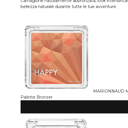
Carnagione naturalmente abbronzata, look intensificato
bellezza naturale durante tutte le tue avventure.
MARIONNAUD
Palette Bronzer