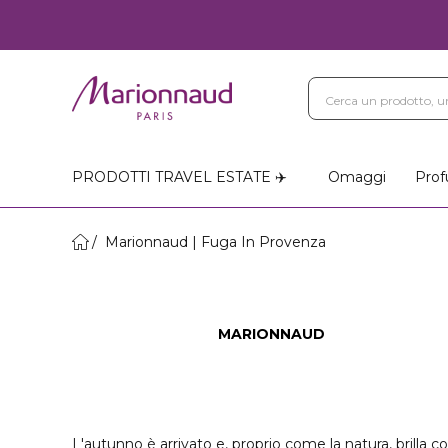
PRODOTTI TRAVEL ESTATE ✈️
Omaggi
Prof
Marionnaud | Fuga In Provenza
MARIONNAUD
L'autunno è arrivato e, proprio come la natura, brilla con