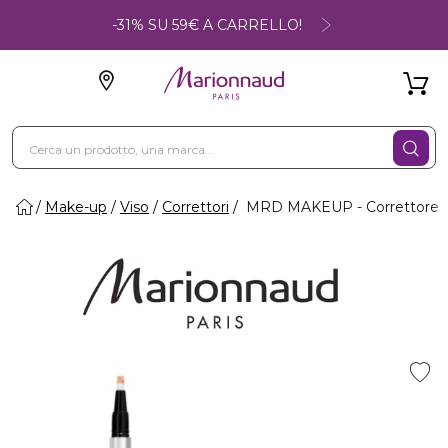
-31% SU 59€ A CARRELLO!
Make-up
Viso
Correttori
MRD MAKEUP - Correttore