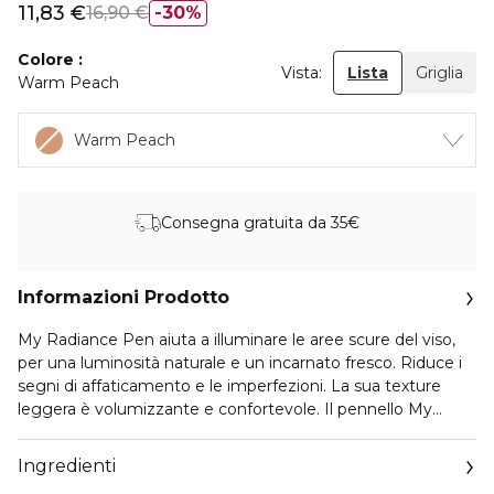
11,83 €
16,90 €
30%
Colore
Vista:
Lista
Griglia
Warm Peach
Warm Peach
Consegna gratuita da 35€
Informazioni Prodotto
My Radiance Pen aiuta a illuminare le aree scure del viso,
per una luminosità naturale e un incarnato fresco. Riduce i
segni di affaticamento e le imperfezioni. La sua texture
leggera è volumizzante e confortevole. Il pennello My
Radiance Pen consente un'applicazione precisa e mirata.
Ingredienti
Vai su
https://www.marionnaud.it/etichetta-ambientale
e