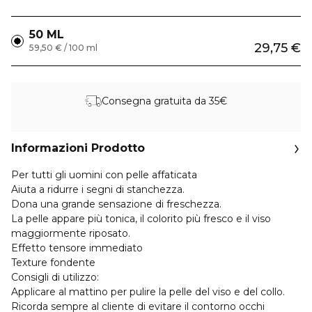
50 ML
29,75 €
59,50 € / 100 ml
Consegna gratuita da 35€
Informazioni Prodotto
Per tutti gli uomini con pelle affaticata
Aiuta a ridurre i segni di stanchezza.
Dona una grande sensazione di freschezza.
La pelle appare più tonica, il colorito più fresco e il viso
maggiormente riposato.
Effetto tensore immediato
Texture fondente
Consigli di utilizzo:
Applicare al mattino per pulire la pelle del viso e del collo.
Ricorda sempre al cliente di evitare il contorno occhi