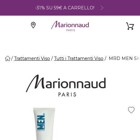
-31% SU 59€ A CARRELLO!
Trattamenti Viso
Tutti i Trattamenti Viso
MRD MEN SKI