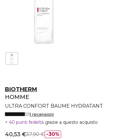
BIOTHERM
HOMME
ULTRA CONFORT BAUME HYDRATANT
1 recensioni
40 punti fedeltà
grazie a questo acquisto
40,53 €
57,90 €
30%