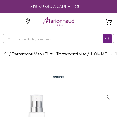
-31% SU 59€ A CARRELLO!
Trattamenti Viso
Tutti i Trattamenti Viso
HOMME - UL